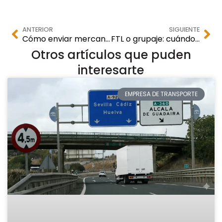
ANTERIOR
SIGUIENTE
Cómo enviar mercancía a Alemania desde España: guía para empresas
FTL o grupaje: cuándo le conviene cada opción a tu empresa
Otros artículos que puden
interesarte
EMPRESA DE TRANSPORTE