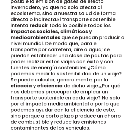
posible la emisión de gases de efecto
invernadero, ya que no solo afecta al
ecosistema, sino a nuestra salud de forma
directa o indirecta.El transporte sostenible
intenta
reducir
todo lo posible todos los
impactos sociales, climáticos y
medioambientales
que se puedan producir a
nivel mundial. De modo que, para el
transporte por carretera, aire o agua; se
puedan establecer una clase de pautas para
poder realizar estos viajes con éxito y con
fuentes de energía sostenibles.¿Cómo
podemos medir la sostenibilidad de un viaje?
Se puede calcular, generalmente, por la
eficacia
y
eficiencia
de dicho viaje.¿Por qué
nos debemos preocupar de emplear un
transporte sostenible en cada viaje? No solo
por el impacto medioambiental o por lo que
podemos ayudar con la eficiencia de este,
sino porque a corto plazo produce un ahorro
de combustible y reduce las emisiones
contaminantes de los vehículos.