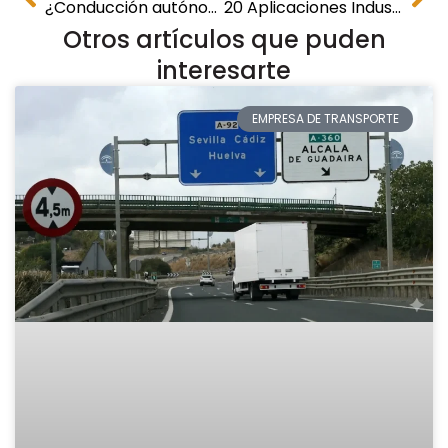
¿Conducción autónoma en el transporte de mercancías?
20 Aplicaciones Industriales del Caucho Reciclado de Neumáticos
Otros artículos que puden
interesarte
EMPRESA DE TRANSPORTE