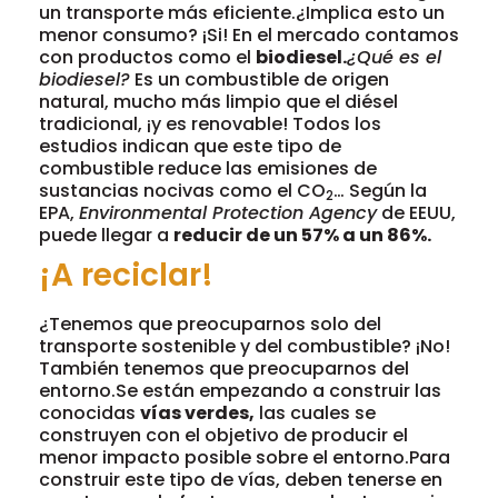
un transporte más eficiente.¿Implica esto un
menor consumo? ¡Si! En el mercado contamos
con productos como el
biodiesel.
¿Qué es el
biodiesel?
Es un combustible de origen
natural, mucho más limpio que el diésel
tradicional, ¡y es renovable! Todos los
estudios indican que este tipo de
combustible reduce las emisiones de
sustancias nocivas como el CO
… Según la
2
EPA,
Environmental Protection Agency
de EEUU,
puede llegar a
reducir de un 57% a un 86%.
¡A reciclar!
¿Tenemos que preocuparnos solo del
transporte sostenible y del combustible? ¡No!
También tenemos que preocuparnos del
entorno.Se están empezando a construir las
conocidas
vías verdes,
las cuales se
construyen con el objetivo de producir el
menor impacto posible sobre el entorno.Para
construir este tipo de vías, deben tenerse en