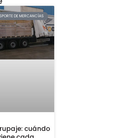
e
SPORTE DE MERCANCÍAS
grupaje: cuándo
viene cada