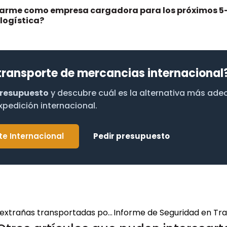
rme como empresa cargadora para los próximos 5-
logística?
transporte de mercancias internacional
presupuesto
y descubre cuál es la alternativa más ad
xpedición internacional.
te Internacional
Pedir presupuesto
Las 10 cargas más extrañas transportadas por carretera