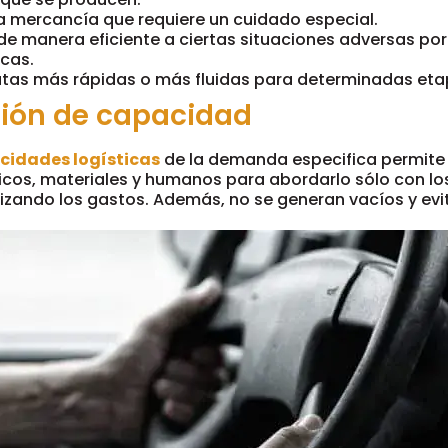
a mercancía que requiere un cuidado especial.
de manera eficiente a ciertas situaciones adversas po
cas.
 rutas más rápidas o más fluidas para determinadas eta
ción de capacidad
cidades logísticas
de la demanda especifica permite
nicos, materiales y humanos para abordarlo sólo con lo
izando los gastos. Además, no se generan vacíos y evi