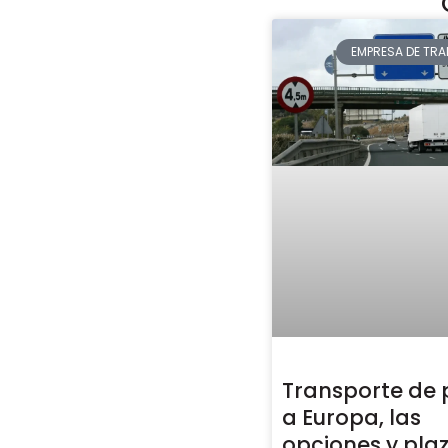
EMPRESA DE TR
Transporte de 
a Europa, las
opciones y pla