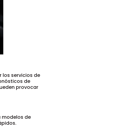
 los servicios de
ronósticos de
pueden provocar
ha modelos de
ápidos.