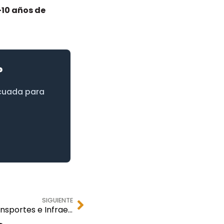
10 años de
?
ecuada para
SIGUIENTE
Informe de Seguridad en Transportes e Infraestructuras