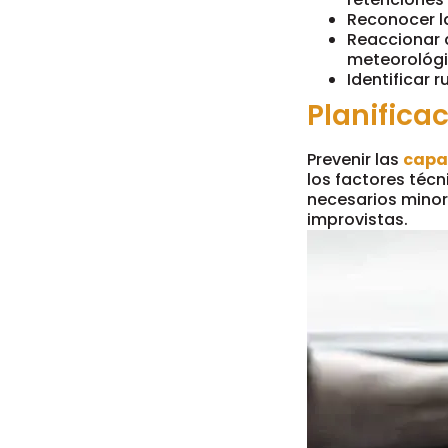
Reconocer l
Reaccionar 
meteorológi
Identificar
Planifica
Prevenir las
capa
los factores téc
necesarios minor
improvistas.