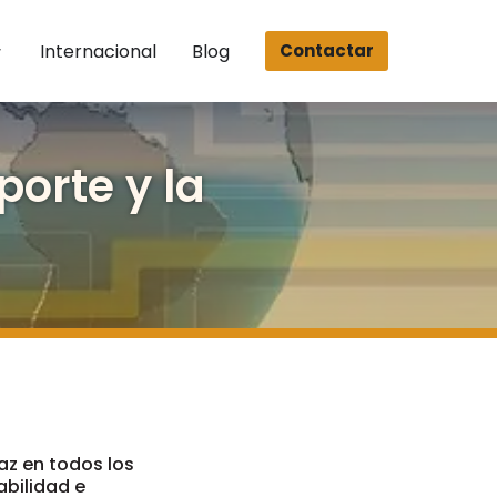
Internacional
Blog
Contactar
orte y la
caz en todos los
abilidad e