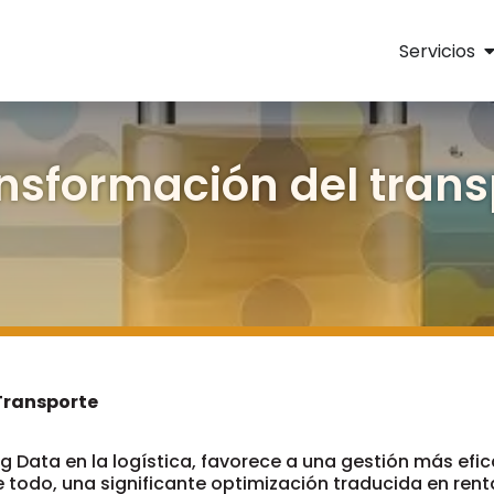
Servicios
nsformación del transp
Transporte
Big Data en la logística, favorece a una gestión más efi
 todo, una significante optimización traducida en rent