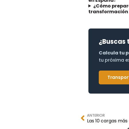
en España?
¿Cómo prepara
transformación 
¿Buscas 
Calcula tu 
tu próxima e
Transpor
ANTERIOR