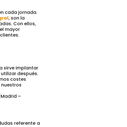
en cada jornada.
gral
, son la
das. Con ellos,
 el mayor
clientes.
a sirve implantar
utilizar después.
emos costes
 nuestros
(Madrid –
dudas referente a