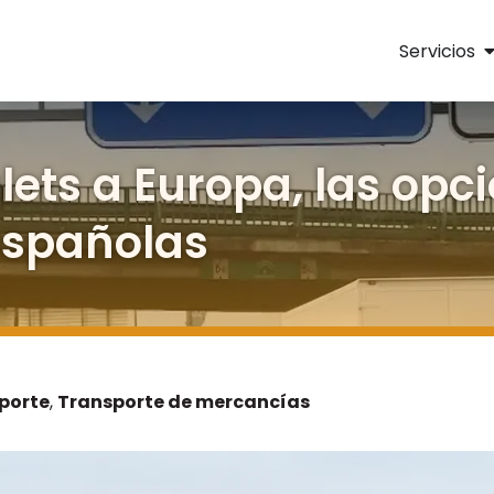
Servicios
lets a Europa, las opc
españolas
porte
,
Transporte de mercancías