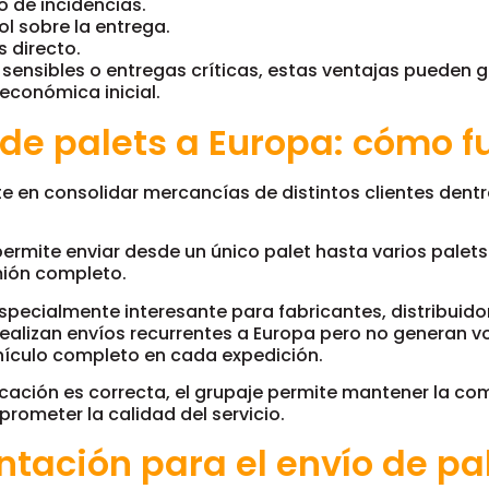
 de incidencias.
l sobre la entrega.
 directo.
sensibles o entregas críticas, estas ventajas pueden 
 económica inicial.
de palets a Europa: cómo f
te en consolidar mercancías de distintos clientes dent
ermite enviar desde un único palet hasta varios palets
mión completo.
especialmente interesante para fabricantes, distribuid
realizan envíos recurrentes a Europa pero no generan v
ehículo completo en cada expedición.
icación es correcta, el grupaje permite mantener la co
prometer la calidad del servicio.
ación para el envío de pal