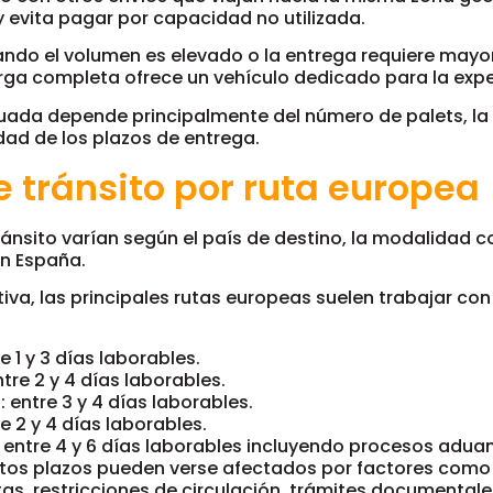
y evita pagar por capacidad no utilizada.
ando el volumen es elevado o la entrega requiere mayor 
rga completa ofrece un vehículo dedicado para la expe
uada depende principalmente del número de palets, la 
cidad de los plazos de entrega.
e tránsito por ruta europea
ánsito varían según el país de destino, la modalidad c
n España.
iva, las principales rutas europeas suelen trabajar con
e 1 y 3 días laborables.
tre 2 y 4 días laborables.
: entre 3 y 4 días laborables.
re 2 y 4 días laborables.
 entre 4 y 6 días laborables incluyendo procesos adua
os plazos pueden verse afectados por factores como 
as, restricciones de circulación, trámites documental