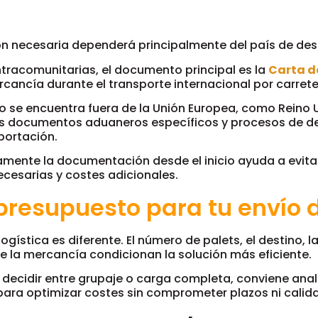
 necesaria dependerá principalmente del país de des
ntracomunitarias, el documento principal es la
Carta d
ancía durante el transporte internacional por carrete
o se encuentra fuera de la Unión Europea, como Reino 
ás documentos aduaneros específicos y procesos de 
portación.
amente la documentación desde el inicio ayuda a evitar
ecesarias y costes adicionales.
 presupuesto para tu envío 
gística es diferente. El número de palets, el destino, la
e la mercancía condicionan la solución más eficiente.
 decidir entre grupaje o carga completa, conviene anal
para optimizar costes sin comprometer plazos ni calida