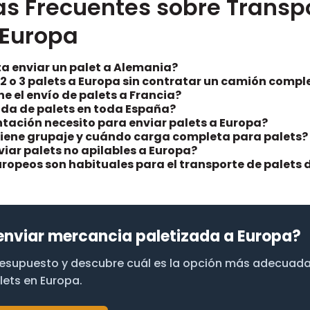
s Frecuentes sobre Transp
 Europa
a enviar un palet a Alemania?
2 o 3 palets a Europa sin contratar un camión compl
ne el envío de palets a Francia?
ida de palets en toda España?
ación necesito para enviar palets a Europa?
ene grupaje y cuándo carga completa para palets?
iar palets no apilables a Europa?
uropeos son habituales para el transporte de palets
enviar mercancia paletizada a Europa?
presupuesto y descubre cuál es la opción más adecuada
lets en Europa.