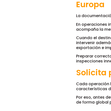
Europa
La documentación
En operaciones i
acompaña la merc
Cuando el destin
intervenir adem
exportación e im
Preparar correct
inspecciones inn
Solicita
Cada operación lo
características d
Por eso, antes de
de forma global 