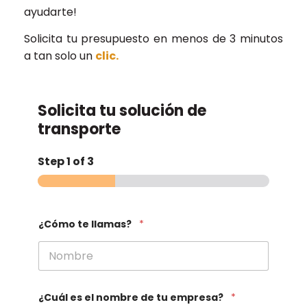
ayudarte!
Solicita tu presupuesto en menos de 3 minutos
a tan solo un
clic.
Solicita tu solución de
transporte
Step
1
of 3
¿Cómo te llamas?
*
¿Cuál es el nombre de tu empresa?
*