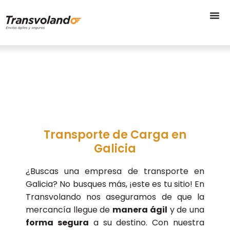
EMPRESA DE TRANSPORTE EN
GALICIA
Transporte de Carga en
Galicia
¿Buscas una empresa de transporte en
Galicia? No busques más, ¡este es tu sitio! En
Transvolando nos aseguramos de que la
mercancía llegue de
manera ágil
y de una
forma segura
a su destino. Con nuestra